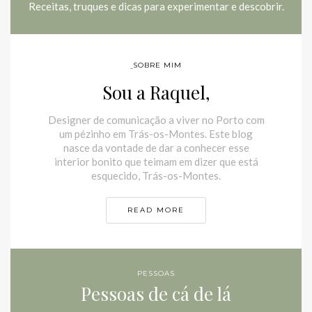
Receitas, truques e dicas para experimentar e descobrir.
SOBRE MIM
Sou a Raquel,
Designer de comunicação a viver no Porto com
um pézinho em Trás-os-Montes. Este blog
nasce da vontade de dar a conhecer esse
interior bonito que teimam em dizer que está
esquecido, Trás-os-Montes.
READ MORE
PESSOAS
Pessoas de cá de lá