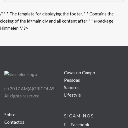
/** * The template for displaying the footer. * * Contains the
closing of the id=main div and all content after * * @package
Himmelen */ ?>
Casas no Campo
Pessoas
Sabores
(c) 2017 AM(A)GRÍCOLAS
Lifestyle
All rights reserved
Sobre
SIGAM-NOS
Contactos
Facebook