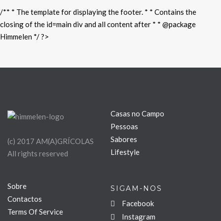
/** * The template for displaying the footer. * * Contains the
closing of the id=main div and all content after * * @package
Himmelen */ ?>
Casas no Campo
Pessoas
Sabores
(c) 2017 AM(A)GRÍCOLAS
Lifestyle
All rights reserved
Sobre
SIGAM-NOS
Contactos
Facebook
Terms Of Service
Instagram